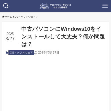
ホーム
OS・ソフトウェア
中古パソコンにWindows10をイ
2025
ンストールして大丈夫？何か問題
3/27
は？
2025年3月27日
OS・ソフトウェア