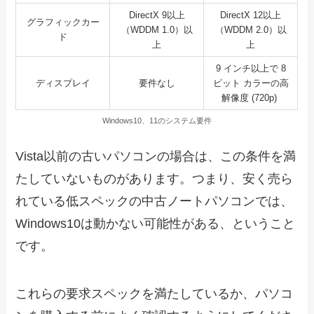
DirectX 9以上
DirectX 12以上
グラフィックカー
（WDDM 1.0）以
（WDDM 2.0）以
ド
上
上
9 インチ以上で 8
ディスプレイ
要件なし
ビット カラーの高
解像度 (720p)
Windows10、11のシステム要件
Vista以前の古いパソコンの場合は、この条件を満
たしていないものがあります。つまり、安く売ら
れている低スペックの中古ノートパソコンでは、
Windows10は動かない可能性がある、ということ
です。
これらの要求スペックを満たしているか、パソコ