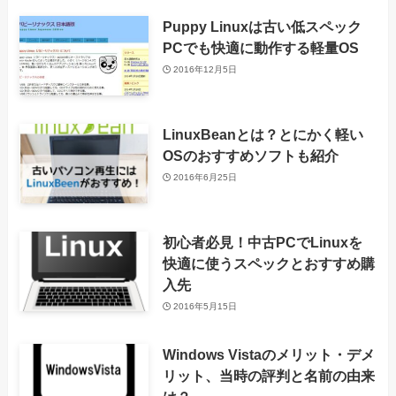
Puppy Linuxは古い低スペック
PCでも快適に動作する軽量OS
2016年12月5日
LinuxBeanとは？とにかく軽い
OSのおすすめソフトも紹介
2016年6月25日
初心者必見！中古PCでLinuxを
快適に使うスペックとおすすめ購
入先
2016年5月15日
Windows Vistaのメリット・デメ
リット、当時の評判と名前の由来