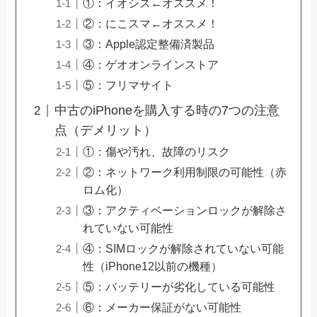
①：イオシス←オススメ！
②：にこスマ←オススメ！
③：Apple認定整備済製品
④：ゲオオンラインストア
⑤：フリマサイト
中古のiPhoneを購入する時の7つの注意
点（デメリット）
①：傷や汚れ、故障のリスク
②：ネットワーク利用制限の可能性（赤
ロム化）
③：アクティベーションロックが解除さ
れていない可能性
④：SIMロックが解除されていない可能
性（iPhone12以前の機種）
⑤：バッテリーが劣化している可能性
⑥：メーカー保証がない可能性