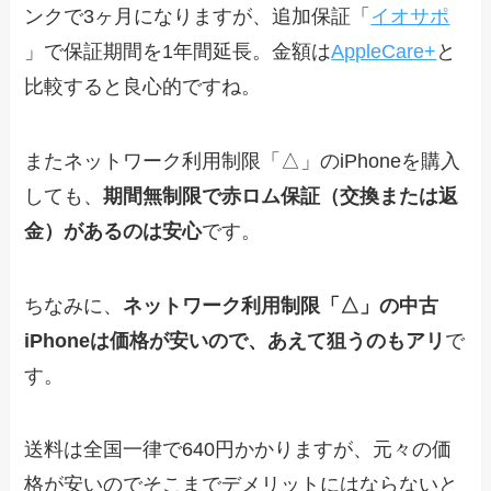
ンクで3ヶ月になりますが、追加保証「
イオサポ
」で保証期間を1年間延長。金額は
AppleCare+
と
比較すると良心的ですね。
またネットワーク利用制限「△」のiPhoneを購入
しても、
期間無制限で赤ロム保証（交換または返
金）があるのは安心
です。
ちなみに、
ネットワーク利用制限「△」の中古
iPhoneは価格が安いので、あえて狙うのもアリ
で
す。
送料は全国一律で640円かかりますが、元々の価
格が安いのでそこまでデメリットにはならないと