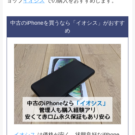
ョップ
イオシス
での購入をおすすめします。
中古のiPhoneを買うなら「イオシス」がおすす
め
イオシス
は価格が安く、状態良好なiPhone