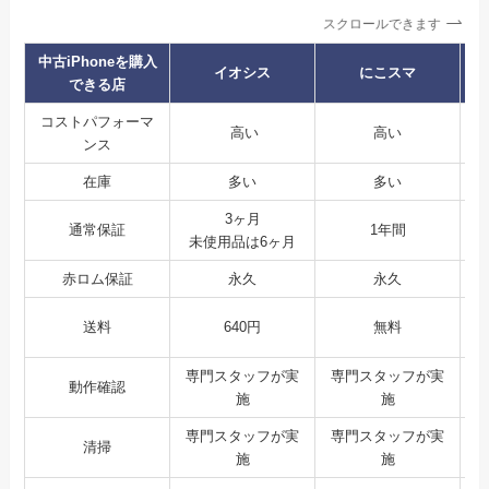
スクロールできます
中古iPhoneを購入
イオシス
にこスマ
できる店
コストパフォーマ
高い
高い
ンス
在庫
多い
多い
3ヶ月
通常保証
1年間
未使用品は6ヶ月
赤ロム保証
永久
永久
送料
640円
無料
専門スタッフが実
専門スタッフが実
動作確認
施
施
専門スタッフが実
専門スタッフが実
清掃
施
施