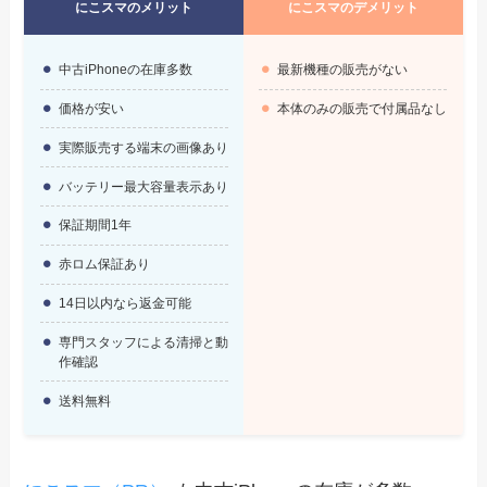
にこスマのメリット
にこスマのデメリット
中古iPhoneの在庫多数
最新機種の販売がない
価格が安い
本体のみの販売で付属品なし
実際販売する端末の画像あり
バッテリー最大容量表示あり
保証期間1年
赤ロム保証あり
14日以内なら返金可能
専門スタッフによる清掃と動
作確認
送料無料