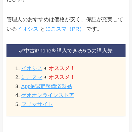
管理人のおすすめは価格が安く、保証が充実して
いる
イオシス
と
にこスマ（PR）
です。
中古iPhoneを購入できる5つの購入先
イオシス
オススメ！
にこスマ
オススメ！
Apple認定整備済製
品
ゲオオンラインストア
フリマサイト