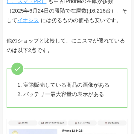
にこスマ（PR）
も中古iPhoneの在庫が多数
（2025年6月24日の段階で在庫数は6,216台）。そ
して
イオシス
には劣るものの価格も安いです。
他のショップと比較して、にこスマが優れている
のは以下2点です。
実際販売している商品の画像がある
バッテリー最大容量の表示がある