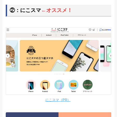
②：にこスマ
←オススメ！
にこスマ（PR）