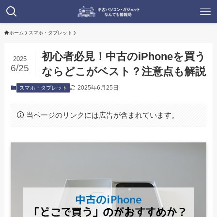
ホーム
スマホ・タブレット
初心者必見！中古のiPhoneを買う
2025
6/25
ならどこがベスト？注意点も解説
2025年6月25日
スマホ・タブレット
当ページのリンクには広告が含まれています。