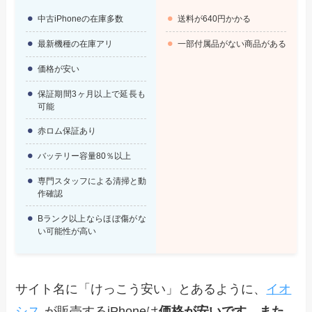
中古iPhoneの在庫多数
送料が640円かかる
最新機種の在庫アリ
一部付属品がない商品がある
価格が安い
保証期間3ヶ月以上で延長も
可能
赤ロム保証あり
バッテリー容量80％以上
専門スタッフによる清掃と動
作確認
Bランク以上ならほぼ傷がな
い可能性が高い
サイト名に「けっこう安い」とあるように、
イオ
シス
が販売するiPhoneは
価格が安いです。また