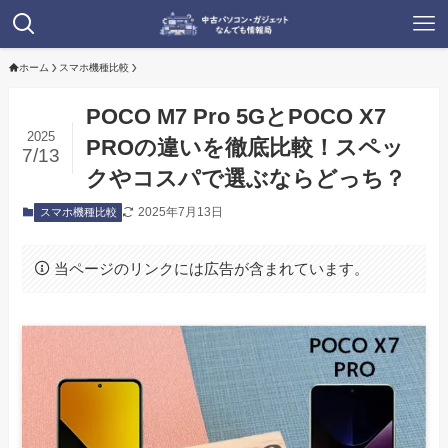
ホーム
スマホ機種比較
POCO M7 Pro 5GとPOCO X7
2025
PROの違いを徹底比較！スペッ
7/13
クやコスパで選ぶならどっち？
2025年7月13日
スマホ機種比較
当ページのリンクには広告が含まれています。