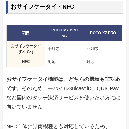
おサイフケータイ・NFC
POCO M7 PRO
項目
POCO X7 PRO
5G
おサイフケータイ
非対応
非対応
（FeliCa）
NFC
対応
対応
おサイフケータイ機能は、どちらの機種も非対応
です。
そのため、モバイルSuicaやiD、QUICPay
など国内のタッチ決済サービスを使いたい方には
向いていません。
NFC自体には両機種とも対応しているため、