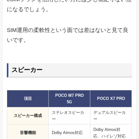
になるでしょう。
SIM運用の柔軟性という面では差はないと見て良
いです。
スピーカー
POCO M7 PRO
項目
POCO X7 PRO
5G
ステレオスピーカ
デュアルスピーカ
スピーカー構成
ー
ー
Dolby Atmos対
音響機能
Dolby Atmos対応
応、ハイレゾ対応