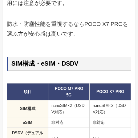
用には注意が必要です。
防水・防塵性能を重視するならPOCO X7 PROを
選ぶ方が安心感は高いです。
SIM構成・eSIM・DSDV
POCO M7 PRO
項目
POCO X7 PRO
5G
nanoSIM×2（DSD
nanoSIM×2（DSD
SIM構成
V対応）
V対応）
eSIM
非対応
非対応
DSDV（デュアル