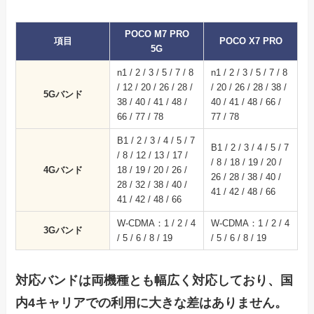
POCO M7 PRO
項目
POCO X7 PRO
5G
n1 / 2 / 3 / 5 / 7 / 8
n1 / 2 / 3 / 5 / 7 / 8
/ 12 / 20 / 26 / 28 /
/ 20 / 26 / 28 / 38 /
5Gバンド
38 / 40 / 41 / 48 /
40 / 41 / 48 / 66 /
66 / 77 / 78
77 / 78
B1 / 2 / 3 / 4 / 5 / 7
B1 / 2 / 3 / 4 / 5 / 7
/ 8 / 12 / 13 / 17 /
/ 8 / 18 / 19 / 20 /
4Gバンド
18 / 19 / 20 / 26 /
26 / 28 / 38 / 40 /
28 / 32 / 38 / 40 /
41 / 42 / 48 / 66
41 / 42 / 48 / 66
W-CDMA：1 / 2 / 4
W-CDMA：1 / 2 / 4
3Gバンド
/ 5 / 6 / 8 / 19
/ 5 / 6 / 8 / 19
対応バンドは両機種とも幅広く対応しており、国
内4キャリアでの利用に大きな差はありません。