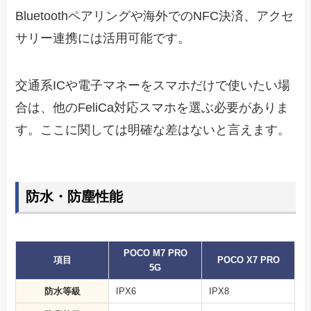
Bluetoothペアリングや海外でのNFC決済、アクセ
サリー連携には活用可能です。
交通系ICや電子マネーをスマホだけで使いたい場
合は、他のFeliCa対応スマホを選ぶ必要がありま
す。ここに関しては明確な差はないと言えます。
防水・防塵性能
POCO M7 PRO
項目
POCO X7 PRO
5G
防水等級
IPX6
IPX8