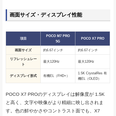
画面サイズ・ディスプレイ性能
POCO M7 PRO
項目
POCO X7 PRO
5G
画面サイズ
約6.67インチ
約6.67インチ
リフレッシュレー
最大120Hz
最大120Hz
ト
1.5K CrystalRes 有
ディスプレイ形式
有機EL（FHD+）
機EL（OLED）
POCO X7 PROのディスプレイは解像度が 1.5K
と高く、文字や映像がより精細に映し出されま
す。色の鮮やかさやコントラスト面でも、X7