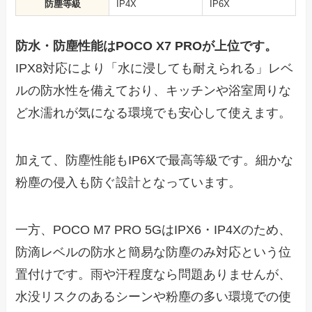
防塵等級
IP4X
IP6X
防水・防塵性能はPOCO X7 PROが上位です。
IPX8対応により「水に浸しても耐えられる」レベ
ルの防水性を備えており、キッチンや浴室周りな
ど水濡れが気になる環境でも安心して使えます。
加えて、防塵性能もIP6Xで最高等級です。細かな
粉塵の侵入も防ぐ設計となっています。
一方、POCO M7 PRO 5GはIPX6・IP4Xのため、
防滴レベルの防水と簡易な防塵のみ対応という位
置付けです。雨や汗程度なら問題ありませんが、
水没リスクのあるシーンや粉塵の多い環境での使