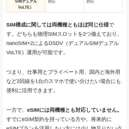
SIMデュアル
対応
対応
VoLTE）
SIM構成に関しては両機種ともほぼ同じ仕様
で
す。どちらも物理SIMスロットを2つ備えており、
nanoSIM×2によるDSDV（デュアルSIMデュアル
VoLTE）運用が可能です。
つまり、仕事用とプライベート用、国内と海外用
など2回線を1台のスマホで使い分けたい場合にも
便利に活用できます。
一方で、
eSIMには両機種とも対応していません。
すでにeSIM契約を持っている方や、将来的に
eSIMプランを活用したい方には少し物足りない点