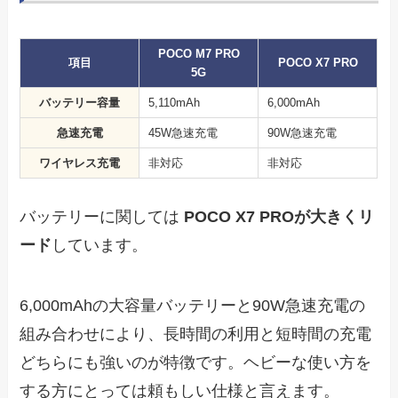
POCO M7 PRO
項目
POCO X7 PRO
5G
バッテリー容量
5,110mAh
6,000mAh
急速充電
45W急速充電
90W急速充電
ワイヤレス充電
非対応
非対応
バッテリーに関しては
POCO X7 PROが大きくリ
ード
しています。
6,000mAhの大容量バッテリーと90W急速充電の
組み合わせにより、長時間の利用と短時間の充電
どちらにも強いのが特徴です。ヘビーな使い方を
する方にとっては頼もしい仕様と言えます。