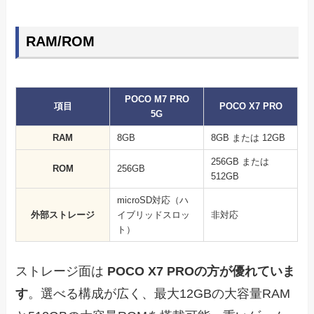
RAM/ROM
POCO M7 PRO
項目
POCO X7 PRO
5G
RAM
8GB
8GB または 12GB
256GB または
ROM
256GB
512GB
microSD対応（ハ
外部ストレージ
イブリッドスロッ
非対応
ト）
ストレージ面は
POCO X7 PROの方が優れていま
す
。選べる構成が広く、最大12GBの大容量RAM