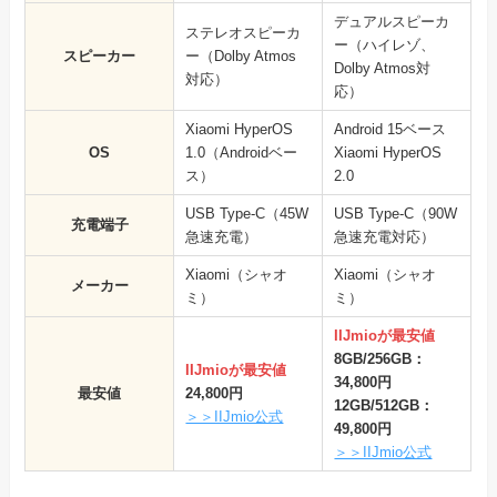
デュアルスピーカ
ステレオスピーカ
ー（ハイレゾ、
スピーカー
ー（Dolby Atmos
Dolby Atmos対
対応）
応）
Xiaomi HyperOS
Android 15ベース
OS
1.0（Androidベー
Xiaomi HyperOS
ス）
2.0
USB Type-C（45W
USB Type-C（90W
充電端子
急速充電）
急速充電対応）
Xiaomi（シャオ
Xiaomi（シャオ
メーカー
ミ）
ミ）
IIJmioが最安値
8GB/256GB：
IIJmioが最安値
34,800円
最安値
24,800円
12GB/512GB：
＞＞IIJmio公式
49,800円
＞＞IIJmio公式