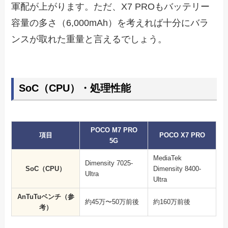
軍配が上がります。ただ、X7 PROもバッテリー
容量の多さ（6,000mAh）を考えれば十分にバラ
ンスが取れた重量と言えるでしょう。
SoC（CPU）・処理性能
POCO M7 PRO
項目
POCO X7 PRO
5G
MediaTek
Dimensity 7025-
SoC（CPU）
Dimensity 8400-
Ultra
Ultra
AnTuTuベンチ（参
約45万〜50万前後
約160万前後
考）