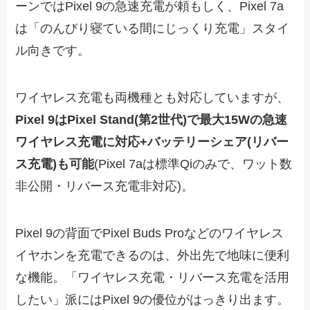
ーンではPixel 9の急速充電が頼もしく、Pixel 7a
は「のんびり寝ている間にじっくり充電」スタイ
ル向きです。
ワイヤレス充電も両機種とも対応していますが、
Pixel 9はPixel Stand(第2世代)で最大15Wの急速
ワイヤレス充電に対応+バッテリーシェア(リバー
ス充電)も可能
(Pixel 7aは標準Qiのみで、ワット数
非公開・リバース充電非対応)。
Pixel 9の背面でPixel Buds Proなどのワイヤレス
イヤホンを充電できるのは、外出先で地味に便利
な機能。「ワイヤレス充電・リバース充電を活用
したい」派にはPixel 9の優位がはっきり出ます。