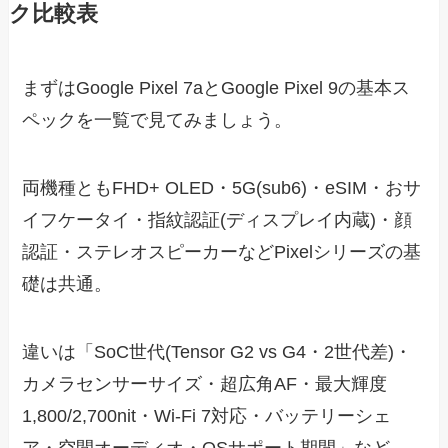
ク比較表
まずはGoogle Pixel 7aとGoogle Pixel 9の基本ス
ペックを一覧で見てみましょう。
両機種ともFHD+ OLED・5G(sub6)・eSIM・おサ
イフケータイ・指紋認証(ディスプレイ内蔵)・顔
認証・ステレオスピーカーなどPixelシリーズの基
礎は共通。
違いは「SoC世代(Tensor G2 vs G4・2世代差)・
カメラセンサーサイズ・超広角AF・最大輝度
1,800/2,700nit・Wi-Fi 7対応・バッテリーシェ
ア・空間オーディオ・OSサポート期間」など、