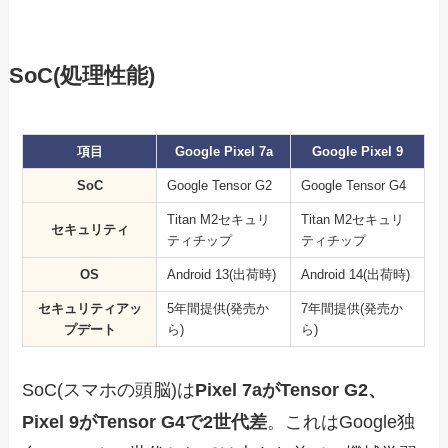
SoC(処理性能)
項目
Google Pixel 7a
Google Pixel 9
SoC
Google Tensor G2
Google Tensor G4
Titan M2セキュリ
Titan M2セキュリ
セキュリティ
ティチップ
ティチップ
OS
Android 13(出荷時)
Android 14(出荷時)
セキュリティアッ
5年間提供(発売か
7年間提供(発売か
プデート
ら)
ら)
SoC(スマホの頭脳)は
Pixel 7aがTensor G2、
Pixel 9がTensor G4で2世代差
。これはGoogle独