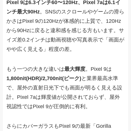
Pixel 9は6.3インチ60〜120Hz、Pixel 7aは6.1イ
ンチ最大90Hz
。SNSのスクロールやゲームの滑ら
かさはPixel 9の120Hzが体感的に上質で、120Hz
から90Hzに戻ると違和感を感じる方もいます。サ
イズ差0.2インチは動画視聴や写真表示で「画面が
やや広く見える」程度の差。
もう一つの大きな違いは
最大輝度
。Pixel 9は
1,800nit(HDR)/2,700nit(ピーク)
と業界最高水準
で、屋外の直射日光下でも画面が明るく見える設
計。Pixel 7aは輝度値が公開されておらず、屋外
視認性ではPixel 9が圧倒的に有利。
さらにカバーガラスもPixel 9の最新「Gorilla