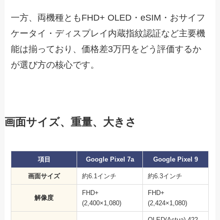
一方、両機種ともFHD+ OLED・eSIM・おサイフ
ケータイ・ディスプレイ内蔵指紋認証など主要機
能は揃っており、価格差3万円をどう評価するか
が選び方の核心です。
画面サイズ、重量、大きさ
項目
Google Pixel 7a
Google Pixel 9
画面サイズ
約6.1インチ
約6.3インチ
FHD+
FHD+
解像度
(2,400×1,080)
(2,424×1,080)
OLED(Actua) 422