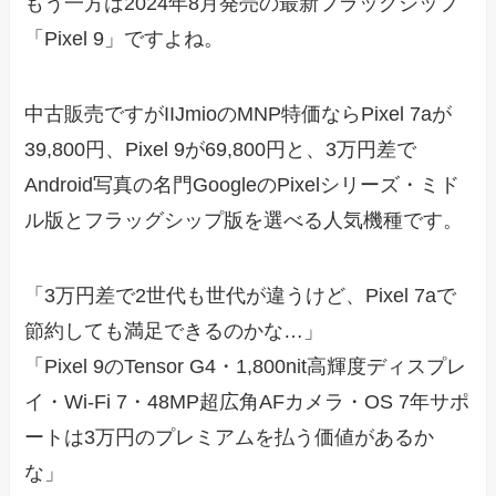
もう一方は2024年8月発売の最新フラッグシップ
「Pixel 9」ですよね。
中古販売ですがIIJmioのMNP特価ならPixel 7aが
39,800円、Pixel 9が69,800円と、3万円差で
Android写真の名門GoogleのPixelシリーズ・ミド
ル版とフラッグシップ版を選べる人気機種です。
「3万円差で2世代も世代が違うけど、Pixel 7aで
節約しても満足できるのかな…」
「Pixel 9のTensor G4・1,800nit高輝度ディスプレ
イ・Wi-Fi 7・48MP超広角AFカメラ・OS 7年サポ
ートは3万円のプレミアムを払う価値があるか
な」