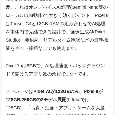
差
。これはオンデバイスAI処理(Gemini Nano等の
ローカルLLM動作)で大きく効くポイント。Pixel 9
はTensor G4と12GB RAMの組み合わせでAI処理
を本体内で完結できる設計で、画像生成AI(Pixel
Studio)・要約AI・リアルタイム翻訳などの最新機
能をネット接続なしでも使えます。
Pixel 7aは8GBで、AI処理速度・バックグラウン
ドで開けるアプリ数の余裕で1段下です。
ストレージは
Pixel 7aが128GBのみ、Pixel 9が
128GB/256GBの2モデル展開
(IIJmioでは
128GB)。「写真・動画・アプリ・ゲームを大量