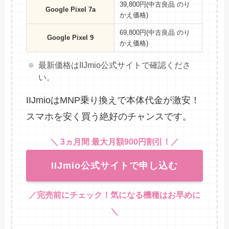
39,800円(中古良品 のり
Google Pixel 7a
かえ価格)
69,800円(中古良品 のり
Google Pixel 9
かえ価格)
最新価格はIIJmio公式サイトで確認くださ
い。
IIJmioはMNP乗り換えで本体代金が激安！
スマホを安く買う絶好のチャンスです。
＼ 3ヵ月間 最大月額900円割引！
／
IIJmio公式サイトで申し込む
／完売前にチェック！気になる機種はお早めに
＼