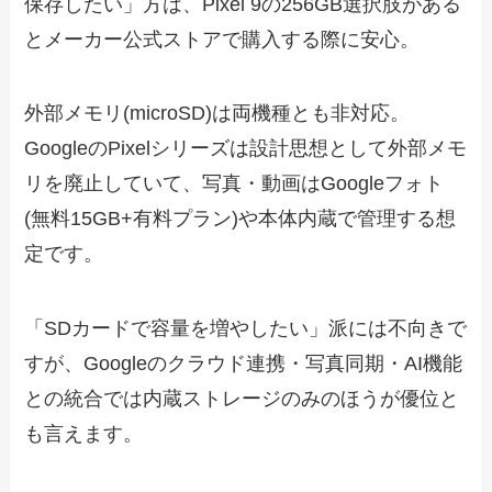
保存したい」方は、Pixel 9の256GB選択肢がある
とメーカー公式ストアで購入する際に安心。
外部メモリ(microSD)は両機種とも非対応。
GoogleのPixelシリーズは設計思想として外部メモ
リを廃止していて、写真・動画はGoogleフォト
(無料15GB+有料プラン)や本体内蔵で管理する想
定です。
「SDカードで容量を増やしたい」派には不向きで
すが、Googleのクラウド連携・写真同期・AI機能
との統合では内蔵ストレージのみのほうが優位と
も言えます。