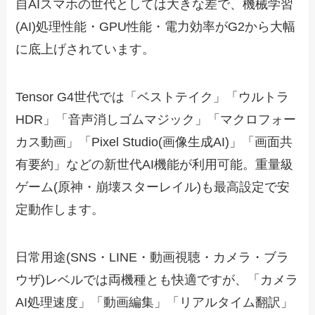
自AIスマホの世代としては大きな差で、機械学習
(AI)処理性能・GPU性能・電力効率がG2から大幅
に底上げされています。
Tensor G4世代では「ベストテイク」「ウルトラ
HDR」「音声消しゴムマジック」「マクロフォー
カス動画」「Pixel Studio(画像生成AI)」「画面共
有要約」などの新世代AI機能が利用可能。重量級
ゲーム(原神・崩壊スターレイル)も最高設定で安
定動作します。
日常用途(SNS・LINE・動画視聴・カメラ・ブラ
ウザ)レベルでは両機種とも快適ですが、「カメラ
AI処理速度」「動画編集」「リアルタイム翻訳」