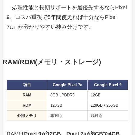
「処理性能と長期サポートを最優先するならPixel
9、コスパ重視で5年間使えれば十分ならPixel
7a」が分かりやすい棲み分けです。
RAM/ROM(メモリ・ストレージ)
項目
Google Pixel 7a
Google Pixel 9
RAM
8GB LPDDR5
12GB
ROM
128GB
128GB / 256GB
外部メモリ
非対応
非対応
RAMは
Pixel 9が12GB、Pixel 7aが8GBで4GB