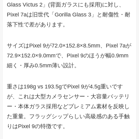
Glass Victus 2」(背面ガラスにも採用)に対し、
Pixel 7aは旧世代「Gorilla Glass 3」と耐傷性・耐
落下性で差があります。
サイズはPixel 9が72.0×152.8×8.5mm、Pixel 7aが
72.9×152.0×9.0mmで、Pixel 9のほうが幅0.9mm
細く・厚み0.5mm薄い設計。
重さは198g vs 193.5gでPixel 9が4.5g重いです
が、これは大型カメラセンサー・大容量バッテリ
ー・本体ガラス採用などプレミアム素材を反映し
た重量。フラッグシップらしい高級感のある手触
りはPixel 9の特徴です。