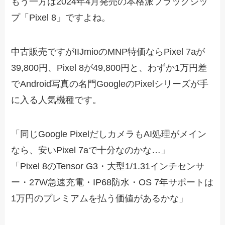
もう一方は2024年4月発売の本格派フラッグシッ
プ「Pixel 8」ですよね。
中古販売ですがIIJmioのMNP特価ならPixel 7aが
39,800円、Pixel 8が49,800円と、わずか1万円差
でAndroid写真の名門GoogleのPixelシリーズが手
に入る人気機種です。
「同じGoogle PixelだしカメラもAI処理がメイン
なら、安いPixel 7aで十分なのかな…」
「Pixel 8のTensor G3・大型1/1.31インチセンサ
ー・27W急速充電・IP68防水・OS 7年サポートは
1万円のプレミアムを払う価値があるかな」