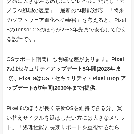
ク感に大きな差は感じにくいレベル。ただし「カ
メラAI処理の速度」「最新のAI機能対応」「将来
のソフトウェア進化への余裕」を考えると、Pixel
8のTensor G3のほうが2〜3年先まで安心して使え
る設計です。
OSサポート期間にも明確な差があります。
Pixel
7aはセキュリティアップデート5年間(2028年ま
で)、Pixel 8はOS・セキュリティ・Pixel Drop ア
ップデートが7年間(2030年まで)提供
。
Pixel 8のほうが長く最新OSを維持できる分、買
い替えサイクルを延ばしたい方には大きなメリッ
ト。「処理性能と長期サポートを重視するなら