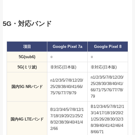
5G・対応バンド
項目
Google Pixel 7a
Google Pixel 8
5G(sub6)
○
○
5G(ミリ波)
非対応(日本版)
非対応(日本版)
n1/2/3/5/7/8/12/20/
n1/2/3/5/7/8/12/20/
25/28/30/38/40/41/
国内5G NRバンド
25/28/38/40/41/66/
66/71/75/76/77/78/
75/76/77/78/79
79
B1/2/3/4/5/7/8/12/1
B1/2/3/4/5/7/8/12/1
3/14/17/18/19/20/2
7/18/19/20/21/25/2
国内4G LTEバンド
1/25/26/28/30/32/3
8/32/38/39/40/41/4
8/39/40/41/42/46/4
2/66
8/66/71