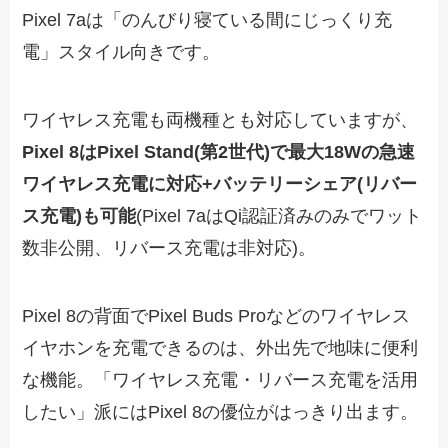
Pixel 7aは「のんびり寝ている間にじっくり充
電」スタイル向きです。
ワイヤレス充電も両機種とも対応していますが、
Pixel 8はPixel Stand(第2世代)で最大18Wの急速
ワイヤレス充電に対応+バッテリーシェア(リバー
ス充電)も可能
(Pixel 7aはQi認証済みのみでワット
数非公開、リバース充電は非対応)。
Pixel 8の背面でPixel Buds Proなどのワイヤレス
イヤホンを充電できるのは、外出先で地味に便利
な機能。「ワイヤレス充電・リバース充電を活用
したい」派にはPixel 8の優位がはっきり出ます。