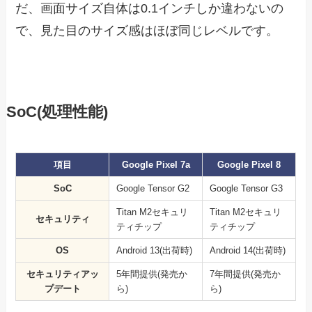
だ、画面サイズ自体は0.1インチしか違わないの
で、見た目のサイズ感はほぼ同じレベルです。
SoC(処理性能)
項目
Google Pixel 7a
Google Pixel 8
SoC
Google Tensor G2
Google Tensor G3
Titan M2セキュリ
Titan M2セキュリ
セキュリティ
ティチップ
ティチップ
OS
Android 13(出荷時)
Android 14(出荷時)
セキュリティアッ
5年間提供(発売か
7年間提供(発売か
プデート
ら)
ら)