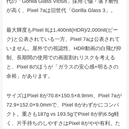
代の「Gorilla Glass Victus」採用で傷・落下耐性
が高く、Pixel 7aは旧世代「Gorilla Glass 3」。
最大輝度もPixel 8は1,400nit(HDR)/2,000nit(ピー
ク)と公表されている一方、Pixel 7aは公表されて
いません。屋外での視認性、HDR動画の白飛び抑
制、長期間の使用での画面割れリスクを考える
と、Pixel 8のほうが「ガラスの安心感+明るさの
余裕」があります。
サイズはPixel 8が70.8×150.5×8.9mm、Pixel 7aが
72.9×152.0×9.0mmで、Pixel 8がわずかにコンパ
クト。重さも187g vs 193.5gでPixel 8が約6.5g軽
く、片手持ちのしやすさはPixel 8がやや有利。た