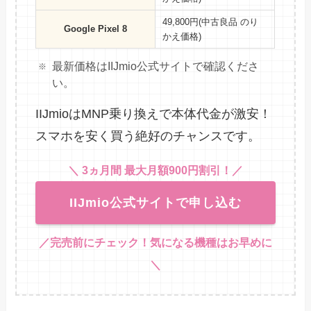
49,800円(中古良品 のり
Google Pixel 8
かえ価格)
最新価格はIIJmio公式サイトで確認くださ
い。
IIJmioはMNP乗り換えで本体代金が激安！
スマホを安く買う絶好のチャンスです。
＼ 3ヵ月間 最大月額900円割引！
／
IIJmio公式サイトで申し込む
／完売前にチェック！気になる機種はお早めに
＼