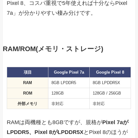
Pixel 8、コスパ重視で5年使えれば十分ならPixel
7a」が分かりやすい棲み分けです。
RAM/ROM(メモリ・ストレージ)
項目
Google Pixel 7a
Google Pixel 8
RAM
8GB LPDDR5
8GB LPDDR5X
ROM
128GB
128GB / 256GB
外部メモリ
非対応
非対応
RAMは両機種とも8GBですが、規格が
Pixel 7aが
LPDDR5、Pixel 8がLPDDR5X
とPixel 8のほうが