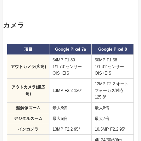
カメラ
項目
Google Pixel 7a
Google Pixel 8
64MP F1.89
50MP F1.68
アウトカメラ(広角)
1/1.73″センサー
1/1.31″センサー
OIS+EIS
OIS+EIS
12MP F2.2 オート
アウトカメラ(超広
13MP F2.2 120°
フォーカス対応
角)
125.8°
超解像ズーム
最大8倍
最大8倍
デジタルズーム
最大5倍
最大7倍
インカメラ
13MP F2.2 95°
10.5MP F2.2 95°
4K 24/30/60fps、