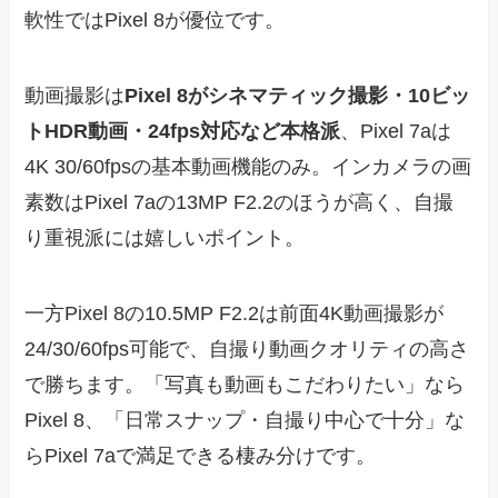
軟性ではPixel 8が優位です。
動画撮影は
Pixel 8がシネマティック撮影・10ビッ
トHDR動画・24fps対応など本格派
、Pixel 7aは
4K 30/60fpsの基本動画機能のみ。インカメラの画
素数はPixel 7aの13MP F2.2のほうが高く、自撮
り重視派には嬉しいポイント。
一方Pixel 8の10.5MP F2.2は前面4K動画撮影が
24/30/60fps可能で、自撮り動画クオリティの高さ
で勝ちます。「写真も動画もこだわりたい」なら
Pixel 8、「日常スナップ・自撮り中心で十分」な
らPixel 7aで満足できる棲み分けです。