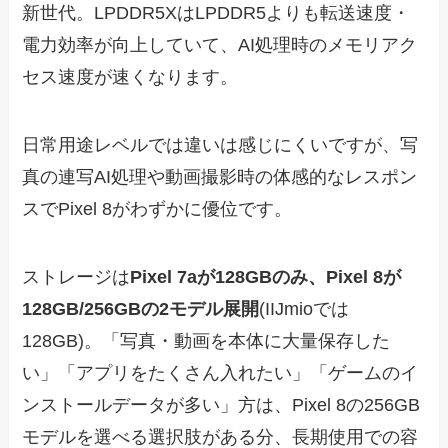
新世代。LPDDR5XはLPDDR5よりも転送速度・
電力効率が向上していて、AI処理時のメモリアク
セス速度が速くなります。
日常用途レベルでは違いは感じにくいですが、写
真の連写AI処理や動画撮影時の体感的なレスポン
スでPixel 8がわずかに優位です。
ストレージは
Pixel 7aが128GBのみ、Pixel 8が
128GB/256GBの2モデル展開
(IIJmioでは
128GB)。「写真・動画を本体に大量保存した
い」「アプリをたくさん入れたい」「ゲームのイ
ンストールデータが多い」方は、Pixel 8の256GB
モデルを選べる選択肢がある分、長期使用での容