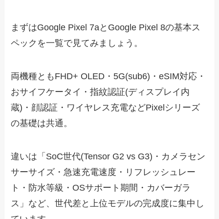
まずはGoogle Pixel 7aとGoogle Pixel 8の基本ス
ペックを一覧で見てみましょう。
両機種ともFHD+ OLED・5G(sub6)・eSIM対応・
おサイフケータイ・指紋認証(ディスプレイ内
蔵)・顔認証・ワイヤレス充電などPixelシリーズ
の基礎は共通。
違いは「SoC世代(Tensor G2 vs G3)・カメラセン
サーサイズ・急速充電速度・リフレッシュレー
ト・防水等級・OSサポート期間・カバーガラ
ス」など、世代差と上位モデルの完成度に集中し
ています。