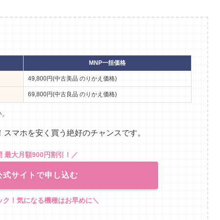
MNP一括価格
49,800円(中古美品 のりかえ価格)
69,800円(中古良品 のりかえ価格)
い。
激安！スマホを安く買う絶好のチャンスです。
間 最大月額900円割引！
／
io公式サイトで申し込む
ック！気になる機種はお早めに＼