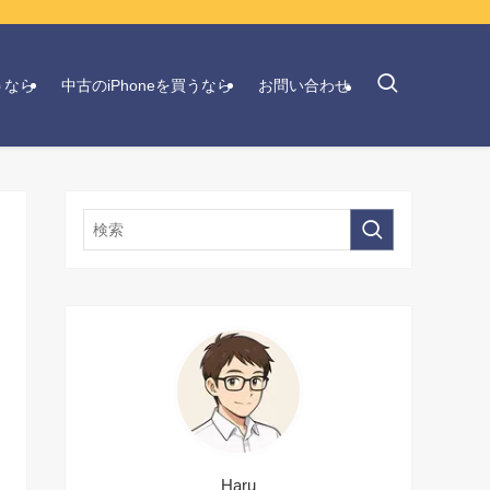
うなら
中古のiPhoneを買うなら
お問い合わせ
Haru