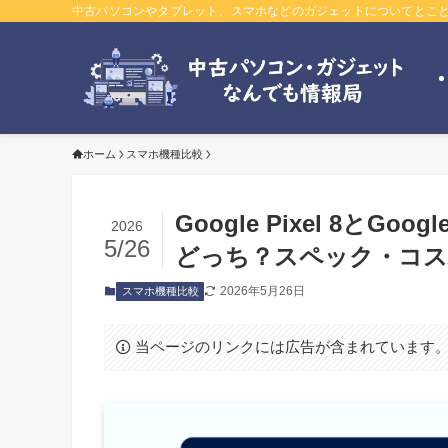
中古パソコンやタブレット、スマホなどのガジェットについてとこと
ホーム
スマホ機種比較
Google Pixel 8とG
2026
5/26
どっち？スペック・コ
2026年5月26日
スマホ機種比較
当ページのリンクには広告が含まれています