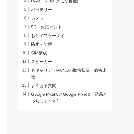
RAM・ROM(メモリ容量)
バッテリー
カメラ
5G・対応バンド
おサイフケータイ
防水・防塵
SIM構成
スピーカー
各キャリア・MVNOの取扱状況・価格比
較
よくある質問
Google Pixel 8とGoogle Pixel 9、結局ど
っちにすべき?