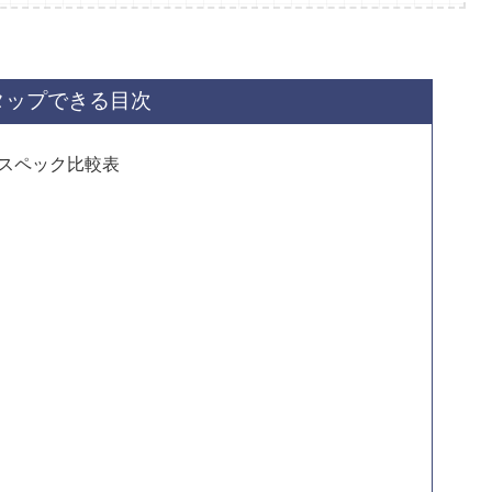
タップできる目次
el 9のスペック比較表