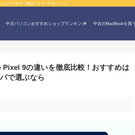
んわかりやすく解説します | 中古パソコン・ガジェットなんでも情報局
中古パソコンおすすめショップランキング
中古のMacBookを買
oogle Pixel 9の違いを徹底比較！おすすめは
スパで選ぶなら
。