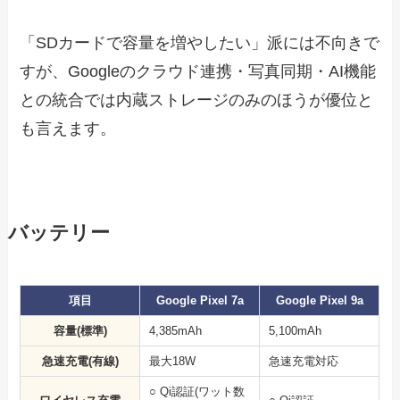
「SDカードで容量を増やしたい」派には不向きで
すが、Googleのクラウド連携・写真同期・AI機能
との統合では内蔵ストレージのみのほうが優位と
も言えます。
バッテリー
項目
Google Pixel 7a
Google Pixel 9a
容量(標準)
4,385mAh
5,100mAh
急速充電(有線)
最大18W
急速充電対応
○ Qi認証(ワット数