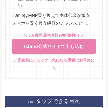
い。
IIJmioはMNP乗り換えで本体代金が激安！
スマホを安く買う絶好のチャンスです。
＼ 3ヵ月間 最大月額900円割引！
／
IIJmio公式サイトで申し込む
／完売前にチェック！気になる機種はお早めに
＼
タップできる目次