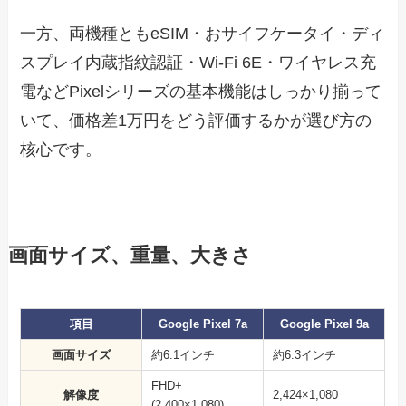
一方、両機種ともeSIM・おサイフケータイ・ディ
スプレイ内蔵指紋認証・Wi-Fi 6E・ワイヤレス充
電などPixelシリーズの基本機能はしっかり揃って
いて、価格差1万円をどう評価するかが選び方の
核心です。
画面サイズ、重量、大きさ
項目
Google Pixel 7a
Google Pixel 9a
画面サイズ
約6.1インチ
約6.3インチ
FHD+
解像度
2,424×1,080
(2,400×1,080)