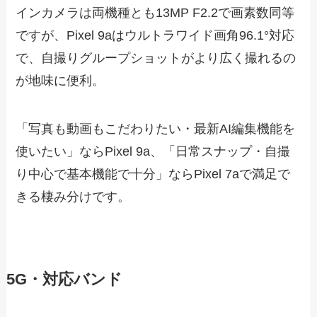
インカメラは両機種とも13MP F2.2で画素数同等
ですが、Pixel 9aはウルトラワイド画角96.1°対応
で、自撮りグループショットがより広く撮れるの
が地味に便利。
「写真も動画もこだわりたい・最新AI編集機能を
使いたい」ならPixel 9a、「日常スナップ・自撮
り中心で基本機能で十分」ならPixel 7aで満足で
きる棲み分けです。
5G・対応バンド