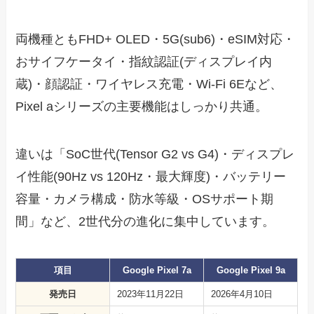
両機種ともFHD+ OLED・5G(sub6)・eSIM対応・
おサイフケータイ・指紋認証(ディスプレイ内
蔵)・顔認証・ワイヤレス充電・Wi-Fi 6Eなど、
Pixel aシリーズの主要機能はしっかり共通。
違いは「SoC世代(Tensor G2 vs G4)・ディスプレ
イ性能(90Hz vs 120Hz・最大輝度)・バッテリー
容量・カメラ構成・防水等級・OSサポート期
間」など、2世代分の進化に集中しています。
項目
Google Pixel 7a
Google Pixel 9a
発売日
2023年11月22日
2026年4月10日