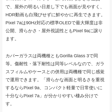
で、屋外の明るい日差し下でも画面が見やすく、
HDR動画も白飛びせずに鮮やかに再生できます。
Pixel 7aは90Hz対応の標準OLEDで最大輝度は非
公開、滑らかさ・屋外視認性ともPixel 9aに譲り
ます。
カバーガラスは両機種ともGorilla Glass 3で同
等。傷耐性・落下耐性は同等レベルなので、ガラ
スフィルムやケースとの併用は両機種で同じ感覚
で運用できます。「滑らかな画面と明るさを重視
するならPixel 9a、コンパクト軽量で日常使いに
十分ならPixel 7a」が分かりやすい棲み分けで
す。