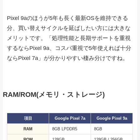
Pixel 9aのほうが5年も長く最新OSを維持できる
分、買い替えサイクルを延ばしたい方には大きな
メリットです。「処理性能と長期サポートを重視
するならPixel 9a、コスパ重視で5年使えれば十分
ならPixel 7a」が分かりやすい棲み分けですね。
RAM/ROM(メモリ・ストレージ)
項目
Google Pixel 7a
Google Pixel 9a
RAM
8GB LPDDR5
8GB
ROM
128GB
128GB / 256GB