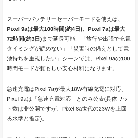
スーパーバッテリーセーバーモードを使えば、
Pixel 9aは最大100時間(約4日)、Pixel 7aは最大
72時間(約3日)
まで延長可能。「旅行や出張で充電
タイミングが読めない」「災害時の備えとして電
池持ちを重視したい」シーンでは、Pixel 9aの100
時間モードが頼もしい安心材料になります。
急速充電はPixel 7aが最大18W有線充電に対応、
Pixel 9aは「急速充電対応」とのみ公表(具体ワッ
ト数は非公開ですが、Pixel 8a世代の23Wを上回
る水準と推定)。