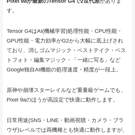
Pixel 9aが最新のTensor G4で2世代差
がありま
す。
Tensor G4はAI(機械学習)処理性能・CPU性能・
GPU性能・電力効率がG2から大幅に底上げされ
ており、消しゴムマジック・ベストテイク・ベス
トフォト・編集マジック・「一緒に写る」など
Google独自AI機能の処理速度・精度が一段上。
原神や崩壊スターレイルなど重量級ゲームでも、
Pixel 9aのほうが高設定で快適に動作します。
日常用途(SNS・LINE・動画視聴・カメラ・ブラ
ウザ)レベルでは両機種とも快適に動作しますが、