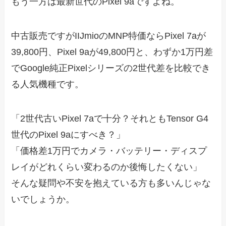
もう一方は最新世代のPixel 9aですよね。
中古販売ですがIIJmioのMNP特価ならPixel 7aが
39,800円、Pixel 9aが49,800円と、わずか1万円差
でGoogle純正Pixelシリーズの2世代差を比較でき
る人気機種です。
「2世代古いPixel 7aで十分？それともTensor G4
世代のPixel 9aにすべき？」
「価格差1万円でカメラ・バッテリー・ディスプ
レイがどれくらい変わるのか後悔したくない」
そんな疑問や不安を抱えている方も多いんじゃな
いでしょうか。