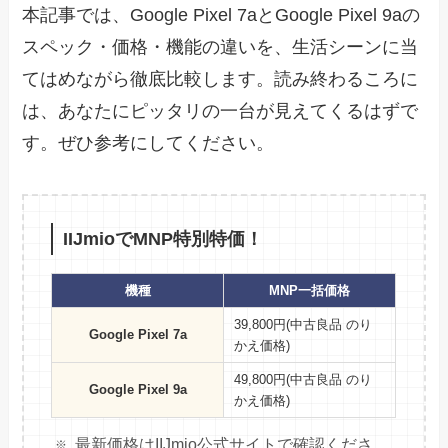
本記事では、Google Pixel 7aとGoogle Pixel 9aの
スペック・価格・機能の違いを、生活シーンに当
てはめながら徹底比較します。読み終わるころに
は、あなたにピッタリの一台が見えてくるはずで
す。ぜひ参考にしてください。
IIJmioでMNP特別特価！
機種
MNP一括価格
39,800円(中古良品 のり
Google Pixel 7a
かえ価格)
49,800円(中古良品 のり
Google Pixel 9a
かえ価格)
最新価格はIIJmio公式サイトで確認くださ