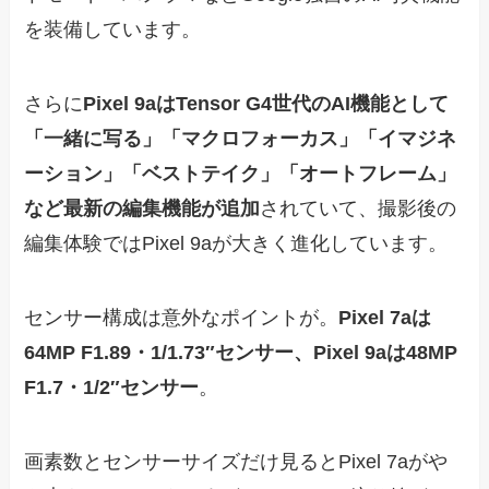
を装備しています。
さらに
Pixel 9aはTensor G4世代のAI機能として
「一緒に写る」「マクロフォーカス」「イマジネ
ーション」「ベストテイク」「オートフレーム」
など最新の編集機能が追加
されていて、撮影後の
編集体験ではPixel 9aが大きく進化しています。
センサー構成は意外なポイントが。
Pixel 7aは
64MP F1.89・1/1.73″センサー、Pixel 9aは48MP
F1.7・1/2″センサー
。
画素数とセンサーサイズだけ見るとPixel 7aがや