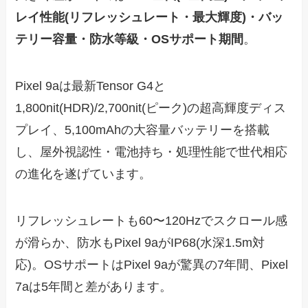
レイ性能(リフレッシュレート・最大輝度)・バッ
テリー容量・防水等級・OSサポート期間
。
Pixel 9aは最新Tensor G4と
1,800nit(HDR)/2,700nit(ピーク)の超高輝度ディス
プレイ、5,100mAhの大容量バッテリーを搭載
し、屋外視認性・電池持ち・処理性能で世代相応
の進化を遂げています。
リフレッシュレートも60〜120Hzでスクロール感
が滑らか、防水もPixel 9aがIP68(水深1.5m対
応)。OSサポートはPixel 9aが驚異の7年間、Pixel
7aは5年間と差があります。