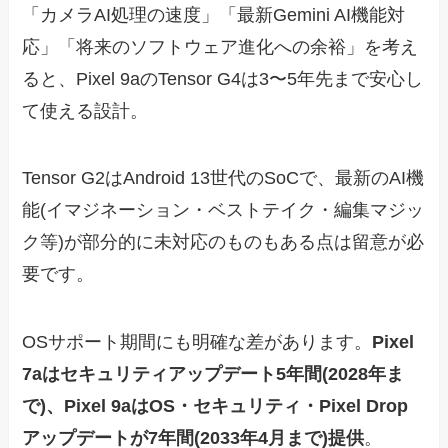
「カメラAI処理の速度」「最新Gemini AI機能対
応」「将来のソフトウェア進化への余裕」を考え
ると、Pixel 9aのTensor G4は3〜5年先まで安心し
て使える設計。
Tensor G2はAndroid 13世代のSoCで、最新のAI機
能(イマジネーション・ベストテイク・編集マジッ
ク等)が部分的に未対応のものもある点は留意が必
要です。
OSサポート期間にも明確な差があります。
Pixel
7aはセキュリティアップデート5年間(2028年ま
で)、Pixel 9aはOS・セキュリティ・Pixel Drop
アップデートが7年間(2033年4月まで)提供
。