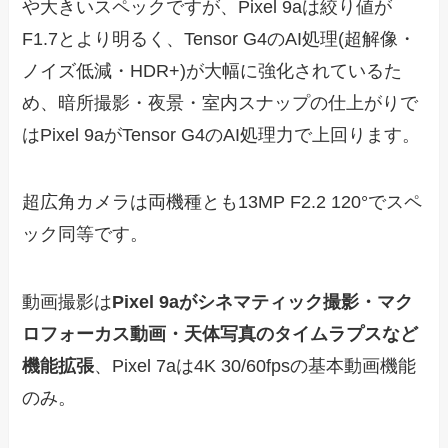
や大きいスペックですが、Pixel 9aは絞り値が
F1.7とより明るく、Tensor G4のAI処理(超解像・
ノイズ低減・HDR+)が大幅に強化されているた
め、暗所撮影・夜景・室内スナップの仕上がりで
はPixel 9aがTensor G4のAI処理力で上回ります。
超広角カメラは両機種とも13MP F2.2 120°でスペ
ック同等です。
動画撮影は
Pixel 9aがシネマティック撮影・マク
ロフォーカス動画・天体写真のタイムラプスなど
機能拡張
、Pixel 7aは4K 30/60fpsの基本動画機能
のみ。