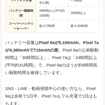
ワイヤレス充電
○ Qi認証
非公開)
バッテリー駆動時
24時間以上(平均約
30時間以上
間
31時間)
スーパーバッテリ
最大72時間
最大100時間
ーセーバー
バッテリー容量は
Pixel 9aが5,100mAh、Pixel 7a
が4,385mAhで715mAhの差
。Pixel 9aの公称駆動
時間は「30時間以上」、Pixel 7aは「24時間以上
(平均約31時間)」で、Pixel 9aのほうが約6時間長
い駆動時間を確保しています。
SNS・LINE・動画視聴中心の使い方なら、Pixel
9aは余裕で1日半、Pixel 7aもフル充電で1日はも
ちます。