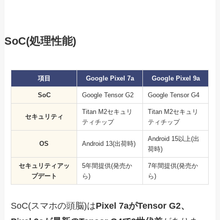
SoC(処理性能)
項目
Google Pixel 7a
Google Pixel 9a
SoC
Google Tensor G2
Google Tensor G4
Titan M2セキュリ
Titan M2セキュリ
セキュリティ
ティチップ
ティチップ
Android 15以上(出
OS
Android 13(出荷時)
荷時)
セキュリティアッ
5年間提供(発売か
7年間提供(発売か
プデート
ら)
ら)
SoC(スマホの頭脳)は
Pixel 7aがTensor G2、