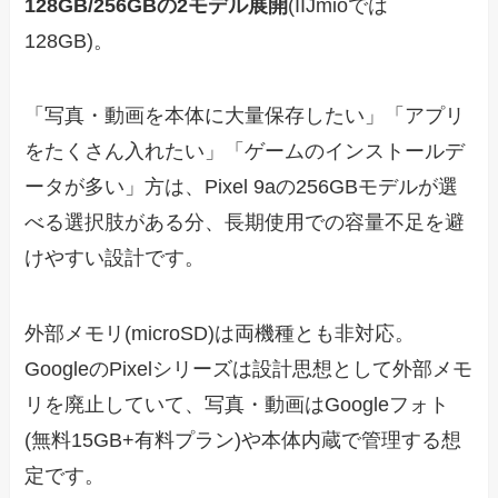
128GB/256GBの2モデル展開
(IIJmioでは
128GB)。
「写真・動画を本体に大量保存したい」「アプリ
をたくさん入れたい」「ゲームのインストールデ
ータが多い」方は、Pixel 9aの256GBモデルが選
べる選択肢がある分、長期使用での容量不足を避
けやすい設計です。
外部メモリ(microSD)は両機種とも非対応。
GoogleのPixelシリーズは設計思想として外部メモ
リを廃止していて、写真・動画はGoogleフォト
(無料15GB+有料プラン)や本体内蔵で管理する想
定です。