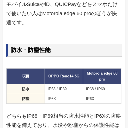
モバイルSuicaやiD、QUICPayなどをスマホだけ
で使いたい人はMotorola edge 60 proのほうが快
適です。
防水・防塵性能
Motorola edge 60
項目
OPPO Reno14 5G
pro
防水
IP68 / IP69
IP68 / IP69
防塵
IP6X
IP6X
どちらもIP68・IP69相当の防水性能とIP6Xの防塵
性能を備えており、水没や粉塵からの保護性能は