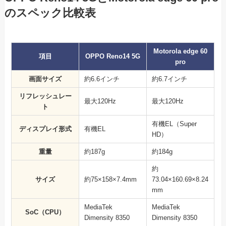
のスペック比較表
Motorola edge 60
項目
OPPO Reno14 5G
pro
画面サイズ
約6.6インチ
約6.7インチ
リフレッシュレー
最大120Hz
最大120Hz
ト
有機EL（Super
ディスプレイ形式
有機EL
HD）
重量
約187g
約184g
約
サイズ
約75×158×7.4mm
73.04×160.69×8.24
mm
MediaTek
MediaTek
SoC（CPU）
Dimensity 8350
Dimensity 8350