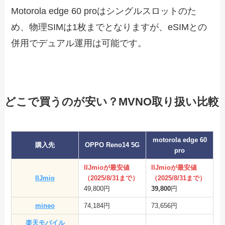
Motorola edge 60 proはシングルスロットのた
め、物理SIMは1枚までとなりますが、eSIMとの
併用でデュアル運用は可能です。
どこで買うのが安い？MVNO取り扱い比較
motorola edge 60
購入先
OPPO Reno14 5G
pro
IIJmioが最安値
IIJmioが最安値
IIJmio
（2025/8/31まで）
（2025/8/31まで）
49,800円
39,800
円
mineo
74,184円
73,656円
楽天モバイル