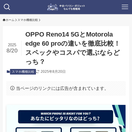
ホーム
スマホ機種比較
OPPO Reno14 5GとMotorola
edge 60 proの違いを徹底比較！
2025
8/20
スペックやコスパで選ぶならど
っち？
2025年8月20日
スマホ機種比較
当ページのリンクには広告が含まれています。