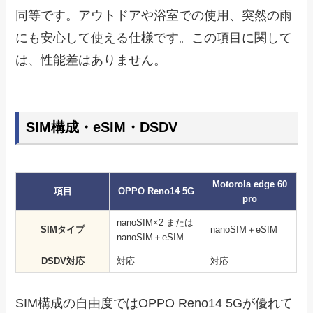
同等です。アウトドアや浴室での使用、突然の雨
にも安心して使える仕様です。この項目に関して
は、性能差はありません。
SIM構成・eSIM・DSDV
Motorola edge 60
項目
OPPO Reno14 5G
pro
nanoSIM×2 または
SIMタイプ
nanoSIM＋eSIM
nanoSIM＋eSIM
DSDV対応
対応
対応
SIM構成の自由度ではOPPO Reno14 5Gが優れて