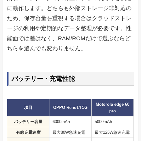
に動作します。どちらも外部ストレージ非対応の
ため、保存容量を重視する場合はクラウドストレ
ージの利用や定期的なデータ整理が必要です。性
能面では差はなく、RAM/ROMだけで選ぶならど
ちらを選んでも変わりません。
バッテリー・充電性能
Motorola edge 60
項目
OPPO Reno14 5G
pro
バッテリー容量
6000mAh
5000mAh
有線充電速度
最大80W急速充電
最大125W急速充電