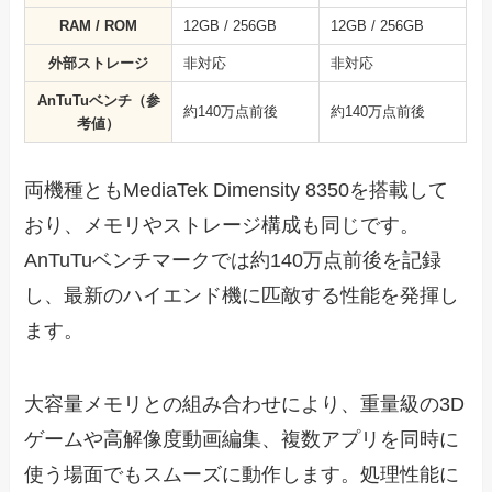
RAM / ROM
12GB / 256GB
12GB / 256GB
外部ストレージ
非対応
非対応
AnTuTuベンチ（参
約140万点前後
約140万点前後
考値）
両機種ともMediaTek Dimensity 8350を搭載して
おり、メモリやストレージ構成も同じです。
AnTuTuベンチマークでは約140万点前後を記録
し、最新のハイエンド機に匹敵する性能を発揮し
ます。
大容量メモリとの組み合わせにより、重量級の3D
ゲームや高解像度動画編集、複数アプリを同時に
使う場面でもスムーズに動作します。処理性能に