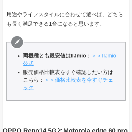
用途やライフスタイルに合わせて選べば、どちら
も長く満足できる1台になると思います。
両機種とも最安値はIIJmio
：
＞＞IIJmio
公式
販売価格比較表をすぐ確認したい方は
こちら：
＞＞価格比較表を今すぐチェ
ック
OPPO Reno14 5GとMotorola edge 60 pro