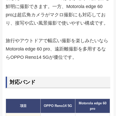
鮮明に撮影できます。一方、Motorola edge 60
proは超広角カメラがマクロ撮影にも対応してお
り、接写や広い風景撮影で使いやすい構成です。
旅行やアウトドアで幅広い撮影を楽しみたいなら
Motorola edge 60 pro、遠距離撮影を多用するな
らOPPO Reno14 5Gが優位です。
対応バンド
Motorola edge 60
項目
OPPO Reno14 5G
pro