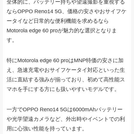
全体的に、バッテリー持ちや望遠撮影を重視する
ならOPPO Reno14 5G、価格の安さやおサイフケ
ータイなど日常的な便利機能を求めるなら
Motorola edge 60 proが魅力的な選択となりま
す。
特にMotorola edge 60 proはMNP特価の安さに加
え、急速充電やおサイフケータイ対応といった生
活に直結する強みが揃っており、初めて高性能ス
マホを手にする方にも扱いやすいモデルです。
一方でOPPO Reno14 5Gは6000mAhバッテリー
や光学望遠カメラなど、外出時やイベントでの利
用に心強い性能を持っています。