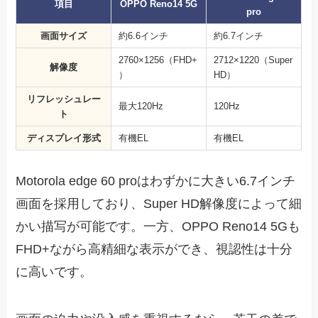
項目
OPPO Reno14 5G
pro
画面サイズ
約6.6インチ
約6.7インチ
2760×1256（FHD+
2712×1220（Super
解像度
）
HD）
リフレッシュレー
最大120Hz
120Hz
ト
ディスプレイ形式
有機EL
有機EL
Motorola edge 60 proはわずかに大きい6.7インチ
画面を採用しており、Super HD解像度によって細
かい描写が可能です。一方、OPPO Reno14 5Gも
FHD+ながら高精細な表示ができ、視認性は十分
に高いです。