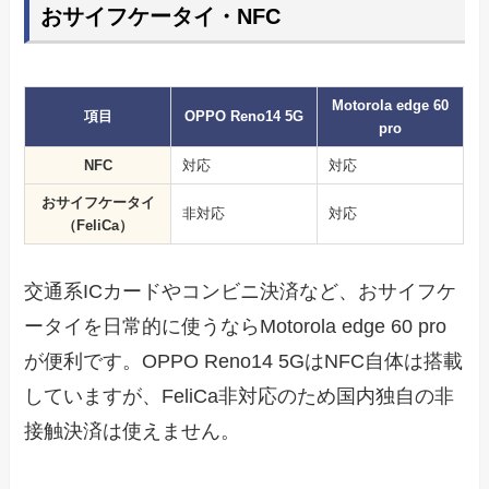
おサイフケータイ・NFC
Motorola edge 60
項目
OPPO Reno14 5G
pro
NFC
対応
対応
おサイフケータイ
非対応
対応
（FeliCa）
交通系ICカードやコンビニ決済など、おサイフケ
ータイを日常的に使うならMotorola edge 60 pro
が便利です。OPPO Reno14 5GはNFC自体は搭載
していますが、FeliCa非対応のため国内独自の非
接触決済は使えません。