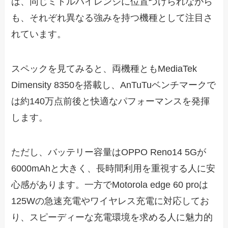
は、同じミドルハイレンジに位置づけられながら
も、それぞれ異なる強みを持つ機種として注目さ
れています。
スペックを見てみると、両機種ともMediaTek
Dimensity 8350を搭載し、AnTuTuベンチマークで
は約140万点前後と快適なパフォーマンスを発揮
します。
ただし、バッテリー容量はOPPO Reno14 5Gが
6000mAhと大きく、長時間利用を重視する人に安
心感があります。一方でMotorola edge 60 proは
125Wの急速充電やワイヤレス充電に対応してお
り、スピーディーな充電環境を求める人に魅力的