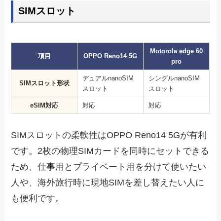
SIMスロット
Motorola edge 60
項目
OPPO Reno14 5G
pro
デュアルnanoSIM
シングルnanoSIM
SIMスロット形状
スロット
スロット
eSIM対応
対応
対応
SIMスロットの柔軟性はOPPO Reno14 5Gが有利
です。2枚の物理SIMカードを同時にセットできる
ため、仕事用とプライベート用を分けて使いたい
人や、海外旅行時に現地SIMを差し替えたい人に
も便利です。