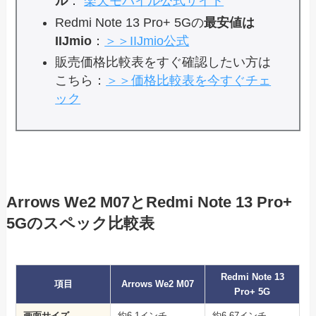
ル
：
楽天モバイル公式サイト
Redmi Note 13 Pro+ 5Gの
最安値は
IIJmio
：
＞＞IIJmio公式
販売価格比較表をすぐ確認したい方は
こちら：
＞＞価格比較表を今すぐチェ
ック
Arrows We2 M07とRedmi Note 13 Pro+
5Gのスペック比較表
Redmi Note 13
項目
Arrows We2 M07
Pro+ 5G
画面サイズ
約6.1インチ
約6.67インチ