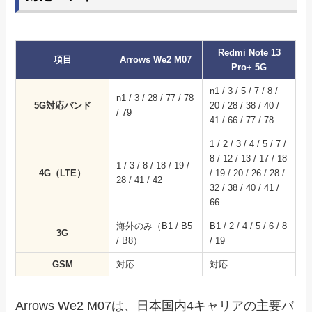
Redmi Note 13
項目
Arrows We2 M07
Pro+ 5G
n1 / 3 / 5 / 7 / 8 /
n1 / 3 / 28 / 77 / 78
5G対応バンド
20 / 28 / 38 / 40 /
/ 79
41 / 66 / 77 / 78
1 / 2 / 3 / 4 / 5 / 7 /
8 / 12 / 13 / 17 / 18
1 / 3 / 8 / 18 / 19 /
4G（LTE）
/ 19 / 20 / 26 / 28 /
28 / 41 / 42
32 / 38 / 40 / 41 /
66
海外のみ（B1 / B5
B1 / 2 / 4 / 5 / 6 / 8
3G
/ B8）
/ 19
GSM
対応
対応
Arrows We2 M07は、日本国内4キャリアの主要バ