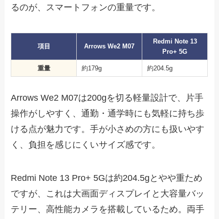
るのが、スマートフォンの重量です。
Redmi Note 13
項目
Arrows We2 M07
Pro+ 5G
重量
約179g
約204.5g
Arrows We2 M07は200gを切る軽量設計で、片手
操作がしやすく、通勤・通学時にも気軽に持ち歩
ける点が魅力です。手が小さめの方にも扱いやす
く、負担を感じにくいサイズ感です。
Redmi Note 13 Pro+ 5Gは約204.5gとやや重ため
ですが、これは大画面ディスプレイと大容量バッ
テリー、高性能カメラを搭載しているため。両手