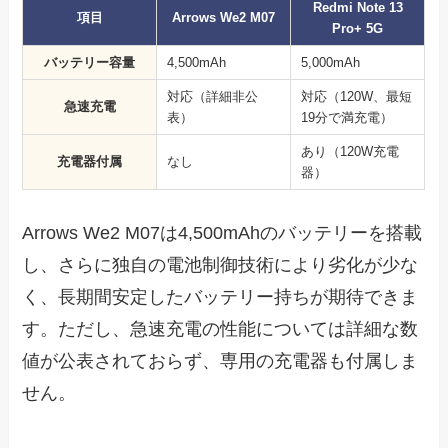
Redmi Note 13
項目
Arrows We2 M07
Pro+ 5G
バッテリー容量
4,500mAh
5,000mAh
対応（詳細非公
対応（120W、最短
急速充電
表）
19分で満充電）
あり（120W充電
充電器付属
なし
器）
Arrows We2 M07は4,500mAhのバッテリーを搭載
し、さらに独自の電池制御技術により劣化が少な
く、長期間安定したバッテリー持ちが期待できま
す。ただし、急速充電の性能については詳細な数
値が公表されておらず、専用の充電器も付属しま
せん。