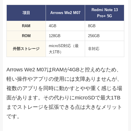
Redmi Note 13
項目
Arrows We2 M07
Pro+ 5G
RAM
4GB
8GB
ROM
128GB
256GB
microSD対応（最
外部ストレージ
非対応
大1TB）
Arrows We2 M07はRAMが4GBと控えめなため、
軽い操作やアプリの使用には支障ありませんが、
複数のアプリを同時に動かすとやや重く感じる場
面があります。その代わりにmicroSDで最大1TB
までストレージを拡張できる点は大きなメリット
です。