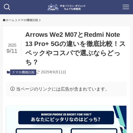
ホーム
スマホ機種比較
Arrows We2 M07とRedmi Note
13 Pro+ 5Gの違いを徹底比較！ス
2025
9/11
ペックやコスパで選ぶならどっ
ち？
2025年9月11日
スマホ機種比較
当ページのリンクには広告が含まれています。