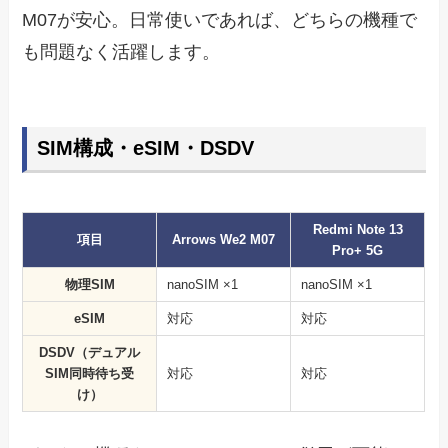
M07が安心。日常使いであれば、どちらの機種で
も問題なく活躍します。
SIM構成・eSIM・DSDV
Redmi Note 13
項目
Arrows We2 M07
Pro+ 5G
物理SIM
nanoSIM ×1
nanoSIM ×1
eSIM
対応
対応
DSDV（デュアル
SIM同時待ち受
対応
対応
け）