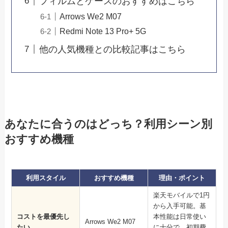
フィルムとケースのおすすめはこちら
Arrows We2 M07
Redmi Note 13 Pro+ 5G
他の人気機種との比較記事はこちら
あなたに合うのはどっち？利用シーン別
おすすめ機種
利用スタイル
おすすめ機種
理由・ポイント
楽天モバイルで1円
から入手可能。基
コストを最優先し
本性能は日常使い
Arrows We2 M07
たい
に十分で、初期費