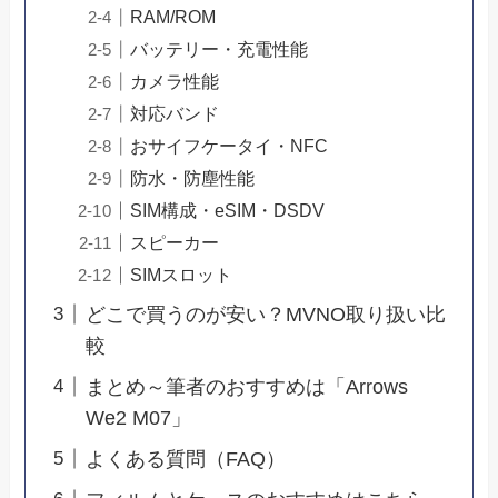
RAM/ROM
バッテリー・充電性能
カメラ性能
対応バンド
おサイフケータイ・NFC
防水・防塵性能
SIM構成・eSIM・DSDV
スピーカー
SIMスロット
どこで買うのが安い？MVNO取り扱い比
較
まとめ～筆者のおすすめは「Arrows
We2 M07」
よくある質問（FAQ）