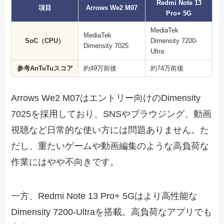
Redmi Note 13
項目
Arrows We2 M07
Pro+ 5G
MediaTek
MediaTek
SoC（CPU）
Dimensity 7200-
Dimensity 7025
Ultra
参考AnTuTuスコア
約49万前後
約74万前後
Arrows We2 M07はエントリー向けのDimensity
7025を採用しており、SNSやブラウジング、動画
視聴など日常的な使い方には問題ありません。た
だし、重たいゲームや動画編集のような高負荷な
作業にはやや不向きです。
一方、Redmi Note 13 Pro+ 5Gはより高性能な
Dimensity 7200-Ultraを搭載。高負荷なアプリでも