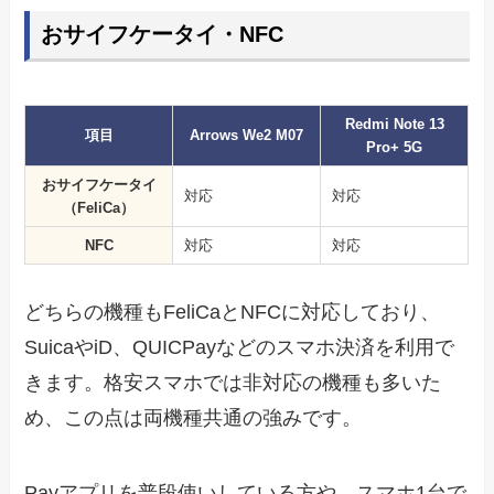
おサイフケータイ・NFC
Redmi Note 13
項目
Arrows We2 M07
Pro+ 5G
おサイフケータイ
対応
対応
（FeliCa）
NFC
対応
対応
どちらの機種もFeliCaとNFCに対応しており、
SuicaやiD、QUICPayなどのスマホ決済を利用で
きます。格安スマホでは非対応の機種も多いた
め、この点は両機種共通の強みです。
Payアプリを普段使いしている方や、スマホ1台で