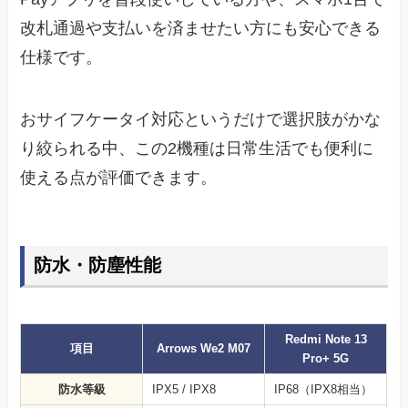
改札通過や支払いを済ませたい方にも安心できる
仕様です。
おサイフケータイ対応というだけで選択肢がかな
り絞られる中、この2機種は日常生活でも便利に
使える点が評価できます。
防水・防塵性能
Redmi Note 13
項目
Arrows We2 M07
Pro+ 5G
防水等級
IPX5 / IPX8
IP68（IPX8相当）