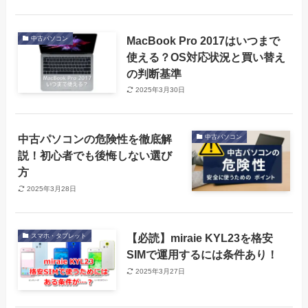
MacBook Pro 2017はいつまで
中古パソコン
使える？OS対応状況と買い替え
の判断基準
2025年3月30日
中古パソコンの危険性を徹底解
中古パソコン
説！初心者でも後悔しない選び
方
2025年3月28日
【必読】miraie KYL23を格安
スマホ・タブレット
SIMで運用するには条件あり！
2025年3月27日