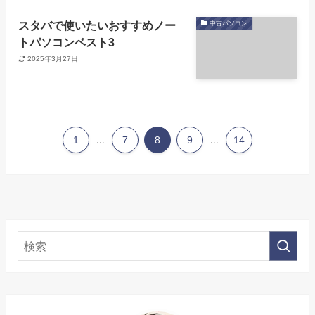
スタバで使いたいおすすめノー
中古パソコン
トパソコンベスト3
2025年3月27日
1
...
7
8
9
...
14