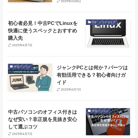
2025年4月8日
初心者必見！中古PCでLinuxを
OS・ソフトウェア
快適に使うスペックとおすすめ
購入先
2025年4月7日
ジャンクPCとは何か？パーツは
中古パソコン
有効活用できる？初心者向けガ
イド
2025年4月7日
中古パソコンのオフィス付きは
中古パソコン
なぜ安い？非正規を見抜き安心
して選ぶコツ
2025年4月7日